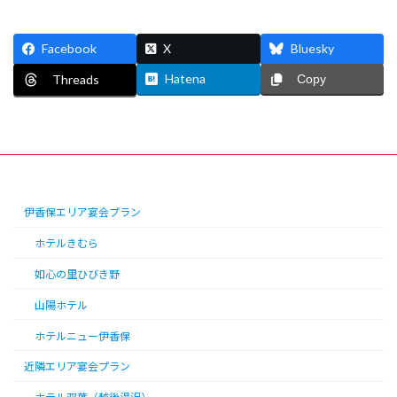
Facebook
X
Bluesky
Hatena
Threads
Copy
伊香保エリア宴会プラン
ホテルきむら
如心の里ひびき野
山陽ホテル
ホテルニュー伊香保
近隣エリア宴会プラン