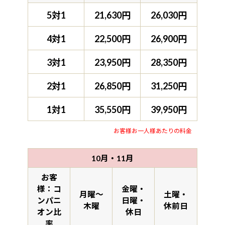
5対1
21,630円
26,030円
4対1
22,500円
26,900円
3対1
23,950円
28,350円
2対1
26,850円
31,250円
1対1
35,550円
39,950円
お客様お一人様あたりの料金
10月・11月
お客
様：コ
金曜・
月曜～
土曜・
ンパニ
日曜・
木曜
休前日
オン比
休日
率