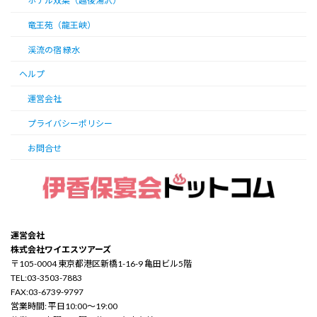
ホテル双葉（越後湯沢）
竜王苑（龍王峡）
渓流の宿 緑水
ヘルプ
運営会社
プライバシーポリシー
お問合せ
運営会社
株式会社ワイエスツアーズ
〒105-0004 東京都港区新橋1-16-9 亀田ビル5階
TEL:03-3503-7883
FAX:03-6739-9797
営業時間: 平日10:00～19:00