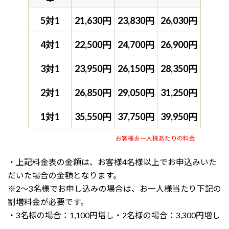
5対1
21,630円
23,830円
26,030円
4対1
22,500円
24,700円
26,900円
3対1
23,950円
26,150円
28,350円
2対1
26,850円
29,050円
31,250円
1対1
35,550円
37,750円
39,950円
お客様お一人様あたりの料金
・上記料金表の金額は、お客様4名様以上でお申込みいた
だいた場合の金額となります。
※2～3名様でお申し込みの場合は、お一人様当たり下記の
割増料金が必要です。
・3名様の場合：1,100円増し・2名様の場合：3,300円増し