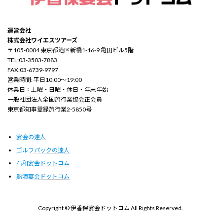
運営会社
株式会社ワイエスツアーズ
〒105-0004 東京都港区新橋1-16-9 亀田ビル5階
TEL:03-3503-7883
FAX:03-6739-9797
営業時間: 平日10:00～19:00
休業日：土曜・日曜・休日・年末年始
一般社団法人全国旅行業協会正会員
東京都知事登録旅行業2-5850号
宴会の達人
ゴルフパックの達人
石和宴会ドットコム
熱海宴会ドットコム
Copyright © 伊香保宴会ドットコム All Rights Reserved.