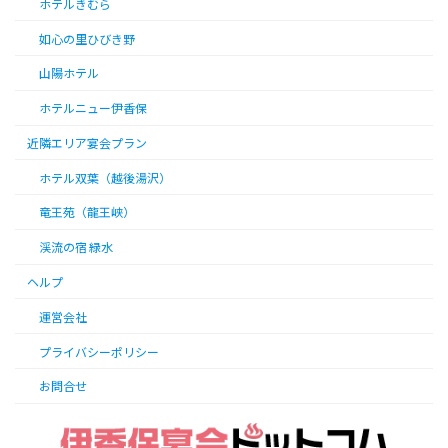
ホテルきむら
如心の里ひびき野
山陽ホテル
ホテルニュー伊香保
近隣エリア宴会プラン
ホテル双葉（越後湯沢）
竜王苑（龍王峡）
渓流の宿 緑水
ヘルプ
運営会社
プライバシーポリシー
お問合せ