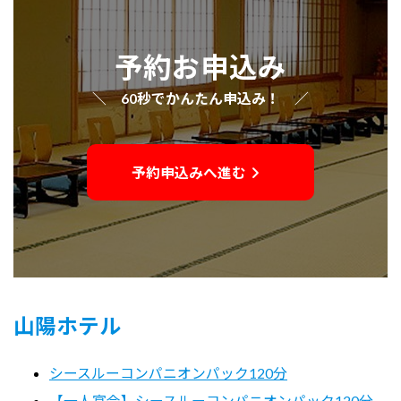
予約お申込み
＼ 60秒でかんたん申込み！ ／
予約申込みへ進む
山陽ホテル
シースルーコンパニオンパック120分
【一人宴会】シースルーコンパニオンパック120分